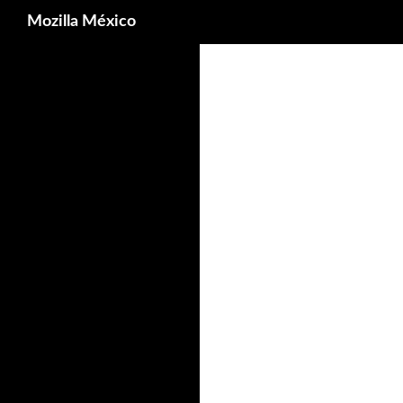
Buscar
Mozilla México