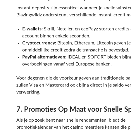
Instant deposits zijn essentieel wanneer je snelle winste
Blazingwildz ondersteunt verschillende instant‑credit 
E‑wallets:
Skrill, Neteller, en ecoPayz storten credits 
account binnen enkele seconden.
Cryptocurrency:
Bitcoin, Ethereum, Litecoin geven je
onmiddellijke credit zodra de transactie is bevestigd.
PayPal alternatieven:
iDEAL en SOFORT bieden bijna
overboekingen vanaf veel Europese banken.
Voor degenen die de voorkeur geven aan traditionele ba
zullen Visa en Mastercard ook bijna direct in je saldo ve
verwerking.
7. Promoties Op Maat voor Snelle Sp
Als je op zoek bent naar snelle rendementen, biedt de
promotiekalender van het casino meerdere kansen die pa