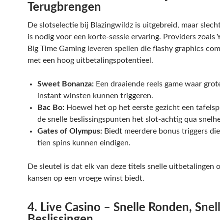
Terugbrengen
De slotselectie bij Blazingwildz is uitgebreid, maar slech
is nodig voor een korte‑sessie ervaring. Providers zoals 
Big Time Gaming leveren spellen die flashy graphics co
met een hoog uitbetalingspotentieel.
Sweet Bonanza:
Een draaiende reels game waar grot
instant winsten kunnen triggeren.
Bac Bo:
Hoewel het op het eerste gezicht een tafelsp
de snelle beslissingspunten het slot-achtig qua snelhe
Gates of Olympus:
Biedt meerdere bonus triggers di
tien spins kunnen eindigen.
De sleutel is dat elk van deze titels snelle uitbetalingen 
kansen op een vroege winst biedt.
4. Live Casino – Snelle Ronden, Snel
Beslissingen