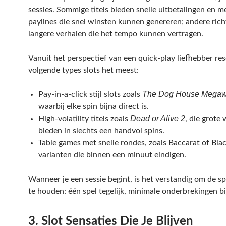
sessies. Sommige titels bieden snelle uitbetalingen en m
paylines die snel winsten kunnen genereren; andere rich
langere verhalen die het tempo kunnen vertragen.
Vanuit het perspectief van een quick‑play liefhebber re
volgende types slots het meest:
The Dog House Mega
Pay‑in‑a‑click stijl slots zoals
waarbij elke spin bijna direct is.
Dead or Alive 2
High‑volatility titels zoals
, die grote
bieden in slechts een handvol spins.
Table games met snelle rondes, zoals Baccarat of Bla
varianten die binnen een minuut eindigen.
Wanneer je een sessie begint, is het verstandig om de spe
te houden: één spel tegelijk, minimale onderbrekingen bi
3. Slot Sensaties Die Je Blijven