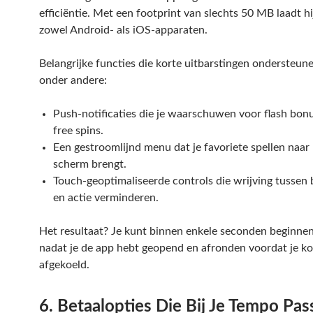
efficiëntie. Met een footprint van slechts 50 MB laadt hi
zowel Android- als iOS-apparaten.
Belangrijke functies die korte uitbarstingen ondersteune
onder andere:
Push-notificaties die je waarschuwen voor flash bon
free spins.
Een gestroomlijnd menu dat je favoriete spellen naar 
scherm brengt.
Touch-geoptimaliseerde controls die wrijving tussen b
en actie verminderen.
Het resultaat? Je kunt binnen enkele seconden beginne
nadat je de app hebt geopend en afronden voordat je kof
afgekoeld.
6. Betaalopties Die Bij Je Tempo Pa