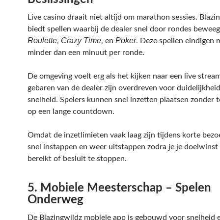
Live casino draait niet altijd om marathon sessies. Blazi
biedt spellen waarbij de dealer snel door rondes beweeg
Roulette
Crazy Time
Poker
,
, en
. Deze spellen eindigen 
minder dan een minuut per ronde.
De omgeving voelt erg als het kijken naar een live strea
gebaren van de dealer zijn overdreven voor duidelijkhei
snelheid. Spelers kunnen snel inzetten plaatsen zonder 
op een lange countdown.
Omdat de inzetlimieten vaak laag zijn tijdens korte bezo
snel instappen en weer uitstappen zodra je je doelwinst
bereikt of besluit te stoppen.
5. Mobiele Meesterschap – Spelen
Onderweg
De Blazingwildz mobiele app is gebouwd voor snelheid 